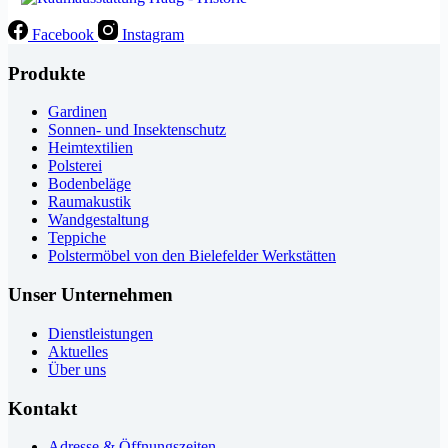
Facebook
Instagram
Produkte
Gardinen
Sonnen- und Insektenschutz
Heimtextilien
Polsterei
Bodenbeläge
Raumakustik
Wandgestaltung
Teppiche
Polstermöbel von den Bielefelder Werkstätten
Unser Unternehmen
Dienstleistungen
Aktuelles
Über uns
Kontakt
Adresse & Öffnungszeiten