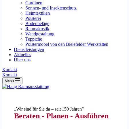
Gardinen
Sonnen- und Insektenschutz
Heimtextilien
Polsterei
Bodenbeläge
Raumakustik
Wandgestaltung
Teppiche
Polstermöbel von den Bielefelder Werkstätten
Dienstleistungen
Aktuelles
Über uns
Kontakt
Kontakt
Menü
„Wir sind für Sie da – seit 150 Jahren”
Beraten - Planen - Ausführen