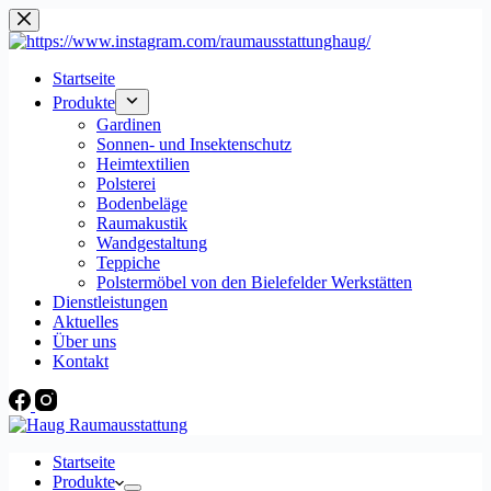
Startseite
Produkte
Gardinen
Sonnen- und Insektenschutz
Heimtextilien
Polsterei
Bodenbeläge
Raumakustik
Wandgestaltung
Teppiche
Polstermöbel von den Bielefelder Werkstätten
Dienstleistungen
Aktuelles
Über uns
Kontakt
Startseite
Produkte