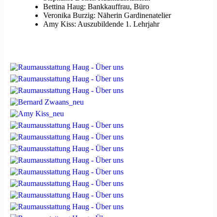
Bettina Haug: Bankkauffrau, Büro
Veronika Burzig: Näherin Gardinenatelier
Amy Kiss: Auszubildende 1. Lehrjahr