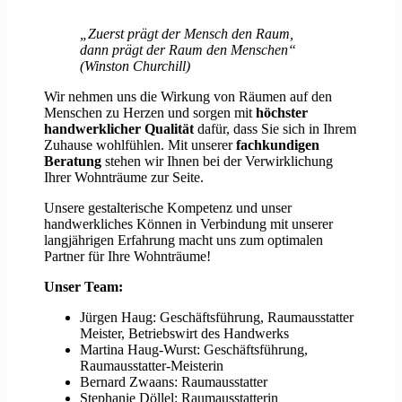
„Zuerst prägt der Mensch den Raum,
dann prägt der Raum den Menschen“
(Winston Churchill)
Wir nehmen uns die Wirkung von Räumen auf den
Menschen zu Herzen und sorgen mit
höchster
handwerklicher Qualität
dafür, dass Sie sich in Ihrem
Zuhause wohlfühlen. Mit unserer
fachkundigen
Beratung
stehen wir Ihnen bei der Verwirklichung
Ihrer Wohnträume zur Seite.
Unsere gestalterische Kompetenz und unser
handwerkliches Können in Verbindung mit unserer
langjährigen Erfahrung macht uns zum optimalen
Partner für Ihre Wohnträume!
Unser Team:
Jürgen Haug: Geschäftsführung, Raumausstatter
Meister, Betriebswirt des Handwerks
Martina Haug-Wurst: Geschäftsführung,
Raumausstatter-Meisterin
Bernard Zwaans: Raumausstatter
Stephanie Döllel: Raumausstatterin