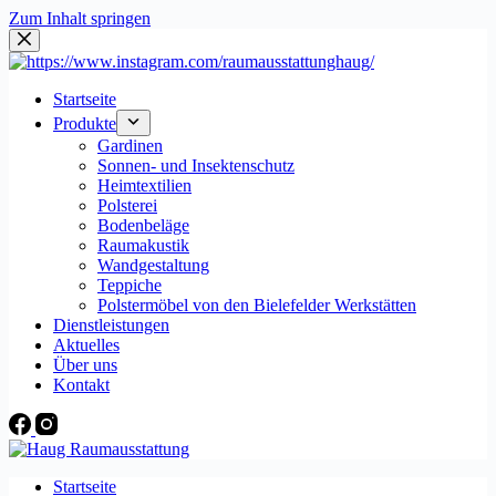
Zum Inhalt springen
Startseite
Produkte
Gardinen
Sonnen- und Insektenschutz
Heimtextilien
Polsterei
Bodenbeläge
Raumakustik
Wandgestaltung
Teppiche
Polstermöbel von den Bielefelder Werkstätten
Dienstleistungen
Aktuelles
Über uns
Kontakt
Startseite