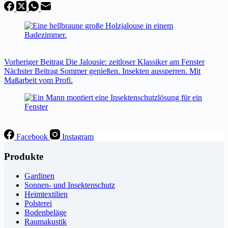
Vorheriger
Beitrag
Die Jalousie: zeitloser Klassiker am Fenster
Nächster
Beitrag
Sommer genießen. Insekten aussperren. Mit
Maßarbeit vom Profi.
Facebook
Instagram
Produkte
Gardinen
Sonnen- und Insektenschutz
Heimtextilien
Polsterei
Bodenbeläge
Raumakustik