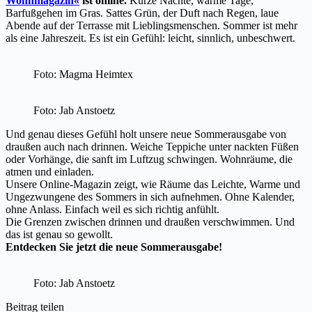
Wohnmagazin«
ist online.
Kurze Nächte, warme Tage,
Barfußgehen im Gras. Sattes Grün, der Duft nach Regen, laue
Abende auf der Terrasse mit Lieblingsmenschen. Sommer ist mehr
als eine Jahreszeit. Es ist ein Gefühl: leicht, sinnlich, unbeschwert.
Foto: Magma Heimtex
Foto: Jab Anstoetz
Und genau dieses Gefühl holt unsere neue Sommerausgabe von
draußen auch nach drinnen. Weiche Teppiche unter nackten Füßen
oder Vorhänge, die sanft im Luftzug schwingen. Wohnräume, die
atmen und einladen.
Unsere Online-Magazin zeigt, wie Räume das Leichte, Warme und
Ungezwungene des Sommers in sich aufnehmen. Ohne Kalender,
ohne Anlass. Einfach weil es sich richtig anfühlt.
Die Grenzen zwischen drinnen und draußen verschwimmen. Und
das ist genau so gewollt.
Entdecken Sie jetzt die neue Sommerausgabe!
Foto: Jab Anstoetz
Beitrag teilen