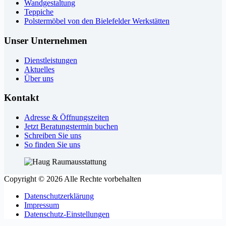
Wandgestaltung
Teppiche
Polstermöbel von den Bielefelder Werkstätten
Unser Unternehmen
Dienstleistungen
Aktuelles
Über uns
Kontakt
Adresse & Öffnungszeiten
Jetzt Beratungstermin buchen
Schreiben Sie uns
So finden Sie uns
Copyright © 2026 Alle Rechte vorbehalten
Datenschutzerklärung
Impressum
Datenschutz-Einstellungen